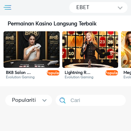
EBET
Permainan Kasino Langsung Terbaik
Popular
Popular
BK8 Salon Prive Baccarat
Lightning Roulette
Meg
Evolution Gaming
Evolution Gaming
Evol
Populariti